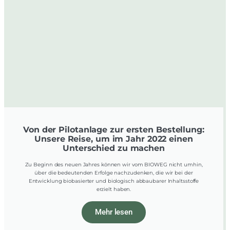
Von der Pilotanlage zur ersten Bestellung:
Unsere Reise, um im Jahr 2022 einen
Unterschied zu machen
Zu Beginn des neuen Jahres können wir vom BIOWEG nicht umhin,
über die bedeutenden Erfolge nachzudenken, die wir bei der
Entwicklung biobasierter und biologisch abbaubarer Inhaltsstoffe
erzielt haben.
Mehr lesen