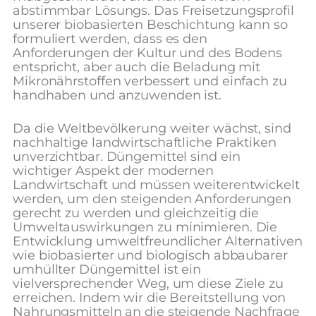
abstimmbar
Lösung
s.
Das Freisetzungsprofil
unserer biobasierten Beschichtung kann so
formuliert werden, dass es den
Anforderungen der Kultur und des Bodens
entspricht, aber auch die Beladung mit
Mikronährstoffen verbessert und einfach zu
handhaben und anzuwenden ist.
Da die Weltbevölkerung weiter wächst, sind
nachhaltige landwirtschaftliche Praktiken
unverzichtbar. Düngemittel sind ein
wichtiger Aspekt der modernen
Landwirtschaft und müssen weiterentwickelt
werden, um den steigenden Anforderungen
gerecht zu werden und gleichzeitig die
Umweltauswirkungen zu minimieren. Die
Entwicklung umweltfreundlicher Alternativen
wie biobasierter und biologisch abbaubarer
umhüllter Düngemittel ist ein
vielversprechender Weg, um diese Ziele zu
erreichen. Indem wir die Bereitstellung von
Nahrungsmitteln an die steigende Nachfrage