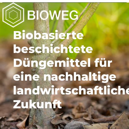
Biobasierte
beschichtete
Düngemittel für
eine nachhaltige
landwirtschaftlich
Zukunft