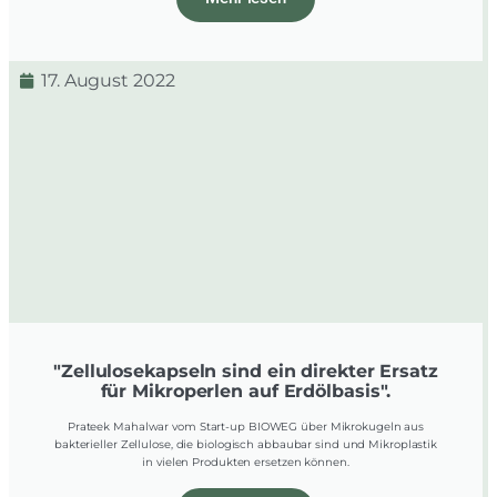
17. August 2022
"Zellulosekapseln sind ein direkter Ersatz
für Mikroperlen auf Erdölbasis".
Prateek Mahalwar vom Start-up BIOWEG über Mikrokugeln aus
bakterieller Zellulose, die biologisch abbaubar sind und Mikroplastik
in vielen Produkten ersetzen können.