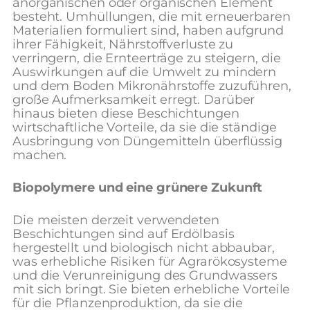
anorganischen oder organischen Element
besteht. Umhüllungen, die mit erneuerbaren
Materialien formuliert sind, haben aufgrund
ihrer Fähigkeit, Nährstoffverluste zu
verringern, die Ernteerträge zu steigern, die
Auswirkungen auf die Umwelt zu mindern
und dem Boden Mikronährstoffe zuzuführen,
große Aufmerksamkeit erregt. Darüber
hinaus bieten diese Beschichtungen
wirtschaftliche Vorteile, da sie die ständige
Ausbringung von Düngemitteln überflüssig
machen.
Biopolymere und eine grünere Zukunft
Die meisten derzeit verwendeten
Beschichtungen sind auf Erdölbasis
hergestellt und biologisch nicht abbaubar,
was erhebliche Risiken für Agrarökosysteme
und die Verunreinigung des Grundwassers
mit sich bringt. Sie
bieten erhebliche Vorteile
für die Pflanzenproduktion, da sie die