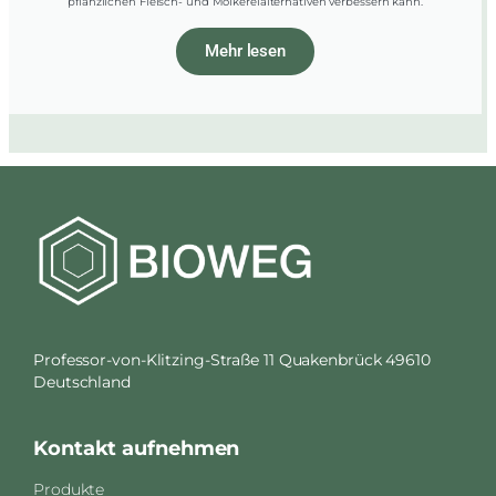
pflanzlichen Fleisch- und Molkereialternativen verbessern kann.
Mehr lesen
Professor-von-Klitzing-Straße 11 Quakenbrück 49610
Deutschland
Kontakt aufnehmen
Produkte