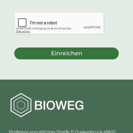
Einreichen
Professor-von-Klitzing-Straße 11 Quakenbrück 49610