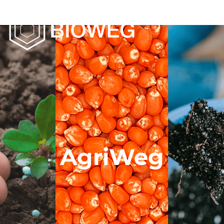
AgriWeg