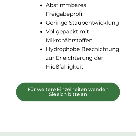
Abstimmbares
Freigabeprofil
Geringe Staubentwicklung
Vollgepackt mit
Mikronährstoffen
Hydrophobe Beschichtung
zur Erleichterung der
Fließfähigkeit
Für weitere Einzelheiten wenden
Sie sich bitte an