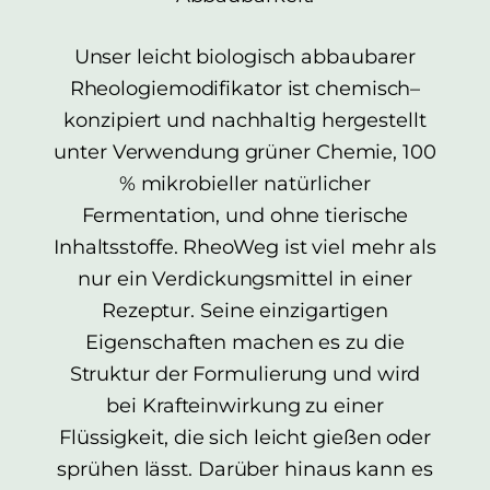
Unser leicht biologisch abbaubarer
Rheologiemodifikator ist chemisch
–
konzipiert und nachhaltig hergestellt
unter Verwendung
grüner Chemie, 100
% mikrobieller natürlicher
Fermentation
,
und ohne tierische
Inhaltsstoffe. Rheo
W
eg ist viel mehr als
nur ein Verdickungsmittel in einer
Rezeptur. Seine einzigartigen
Eigenschaften machen es zu
die
Struktur
der
Formulierung und wird
bei Krafteinwirkung zu einer
Flüssigkeit, die sich leicht gießen oder
sprühen lässt. Darüber hinaus kann es