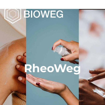
RheoWeg