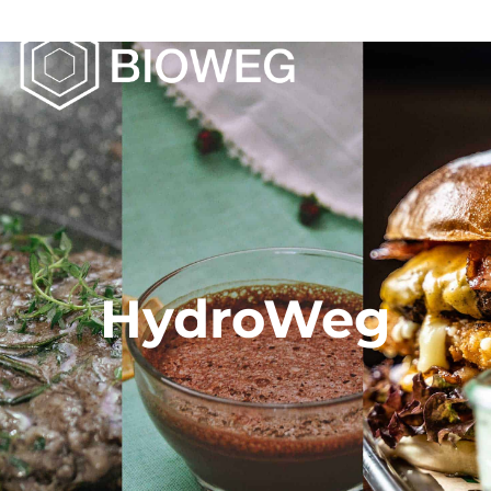
HydroWeg