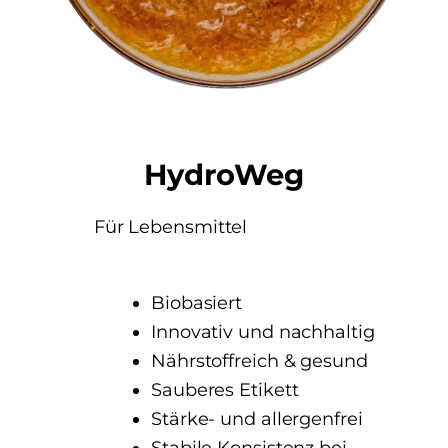
HydroWeg
Für Lebensmittel
Biobasiert
Innovativ und nachhaltig
Nährstoffreich & gesund
Sauberes Etikett
Stärke- und allergenfrei
Stabile Konsistenz bei