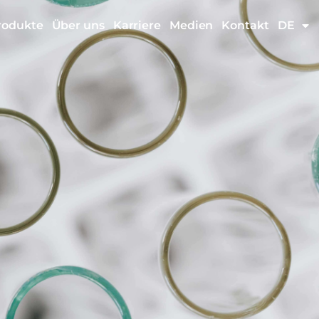
rodukte
Über uns
Karriere
Medien
Kontakt
DE