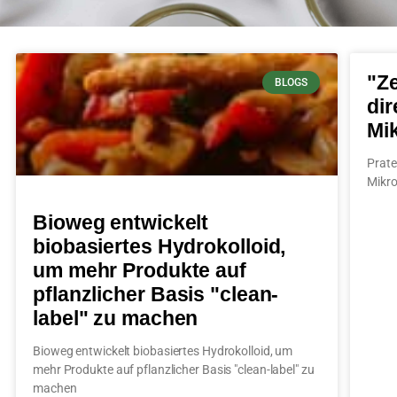
"Ze
BLOGS
dir
Mik
Prat
Mikro
Bioweg entwickelt
biobasiertes Hydrokolloid,
um mehr Produkte auf
pflanzlicher Basis "clean-
label" zu machen
Bioweg entwickelt biobasiertes Hydrokolloid, um
mehr Produkte auf pflanzlicher Basis "clean-label" zu
machen